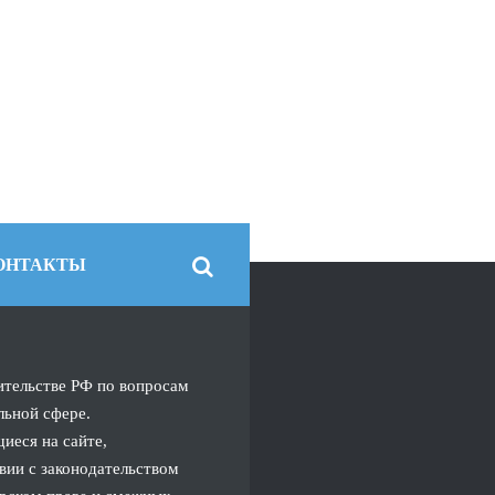
ОНТАКТЫ
ительстве РФ по вопросам
льной сфере.
иеся на сайте,
вии с законодательством