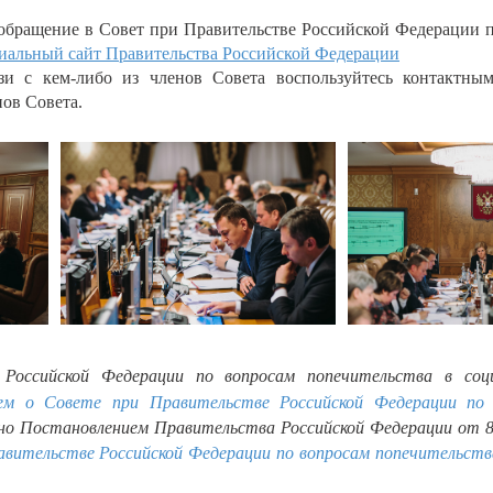
обращение в Совет при Правительстве Российской Федерации п
иальный сайт Правительства Российской Федерации
зи с кем-либо из членов Совета воспользуйтесь контактн
ов Совета.
Российской Федерации по вопросам попечительства в соц
м о Совете при Правительстве Российской Федерации по 
о Постановлением Правительства Российской Федерации от 8 
вительстве Российской Федерации по вопросам попечительства