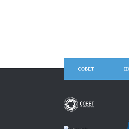
СОВЕТ
Н