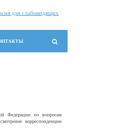
рсия для слабовидящих
ОНТАКТЫ
кой Федерации по вопросам
ссмотрение корреспонденции