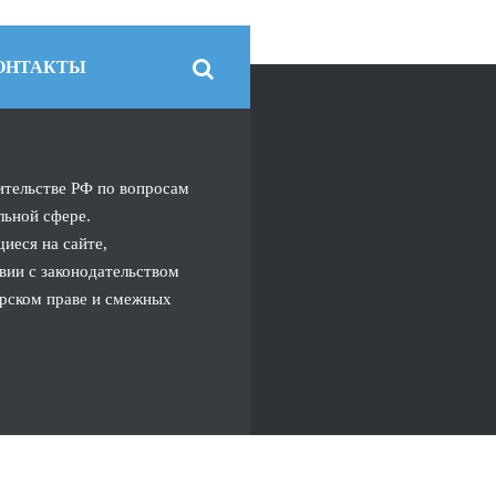
ОНТАКТЫ
ительстве РФ по вопросам
льной сфере.
иеся на сайте,
вии с законодательством
орском праве и смежных