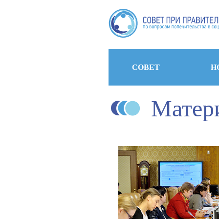
СОВЕТ
Н
Матер