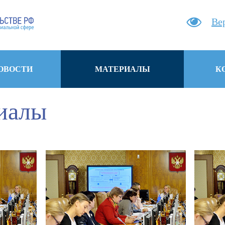
Ве
ОВОСТИ
МАТЕРИАЛЫ
К
иалы