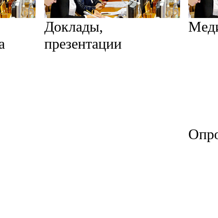
Доклады,
Мед
а
презентации
Опр