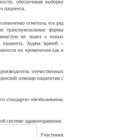
ности, обеспечивая выборку
го пациента.
левиченко отметила, что ряд
ые трансмукозальные формы
 зачастую не знают о новых
 пациента. Задача врачей –
ожности их применения как в
оизводитель отечественных
ицинской помощи пациентам с
го стандарта» обезболивания,
ой системе здравоохранения.
Участники