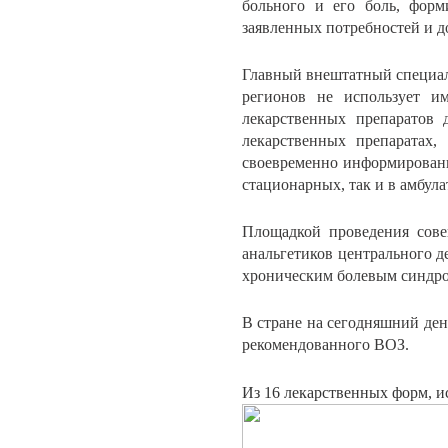
больного и его боль, форм
заявленных потребностей и д
Главный внештатный специал
регионов не использует и
лекарственных препаратов 
лекарственных препаратах,
своевременно информировани
стационарных, так и в амбул
Площадкой проведения сов
анальгетиков центрального 
хроническим болевым синдр
В стране на сегодняшний ден
рекомендованного ВОЗ.
Из 16 лекарственных форм, и