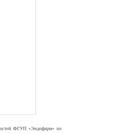
жностей ФГУП «Эндофарм» по