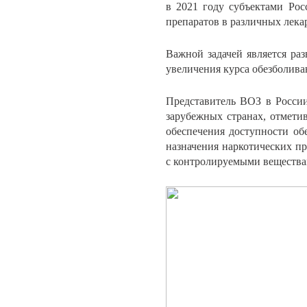
в 2021 году субъектами Ро
препаратов в различных лека
Важной задачей является раз
увеличения курса обезболива
Представитель ВОЗ в Росси
зарубежных странах, отмети
обеспечения доступности об
назначения наркотических п
с контролируемыми вещества