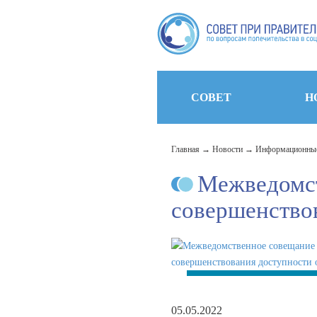
СОВЕТ
Н
Главная
Новости
Информационные
Межведомст
совершенство
05.05.2022