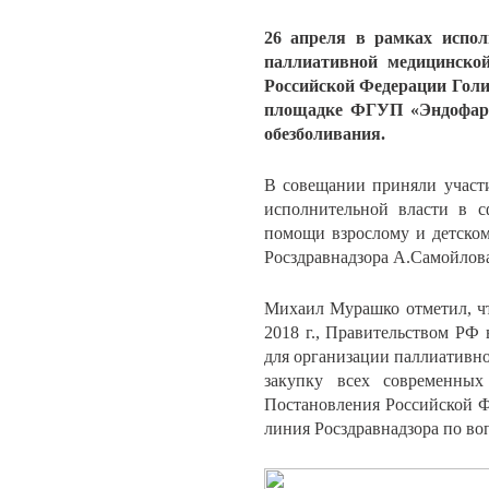
26 апреля в рамках испо
паллиативной медицинской
Российской Федерации Голи
площадке ФГУП «Эндофарм
обезболивания.
В совещании приняли участи
исполнительной власти в с
помощи взрослому и детском
Росздравнадзора А.Самойлов
Михаил Мурашко отметил, чт
2018 г., Правительством РФ 
для организации паллиативно
закупку всех современных
Постановления Российской Ф
линия Росздравнадзора по во