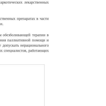
аркотических лекарственных
рственных препаратах в части
и.
м обезболивающей терапии в
зания паллиативной помощи и
е допускать нерационального
их специалистов, работающих