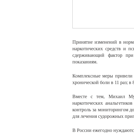
Принятие изменений в норм
наркотических средств и пс
сдерживающий фактор при
показаниям.
Комплексные меры привели 
хронической боли в 11 раз; в
Вместе с тем, Михаил Му
наркотических анальгетиков
контроль за мониторингом д
для лечения судорожных прип
В России ежегодно нуждаютс