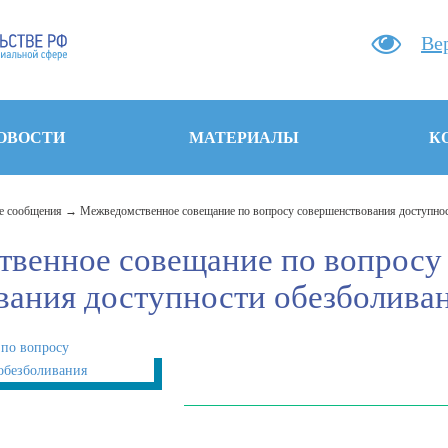
Ве
ОВОСТИ
МАТЕРИАЛЫ
К
 сообщения
Межведомственное совещание по вопросу совершенствования доступно
венное совещание по вопросу
вания доступности обезболива