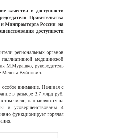
е качества и доступности
редседателя Правительства
и и Минпромторга России на
шенствования доступности
вители региональных органов
о паллиативной медицинской
ния М.Мурашко, руководитель
Ф Мелита Вуйнович.
 особое внимание. Начиная с
ание в размере 3.7 млрд руб.
в том числе, направляются на
аны и усовершенствованы 4
тивно функционирует горячая
ания.