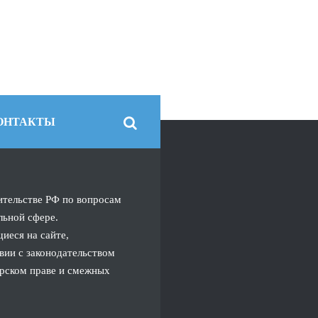
ОНТАКТЫ
ительстве РФ по вопросам
льной сфере.
иеся на сайте,
вии с законодательством
орском праве и смежных