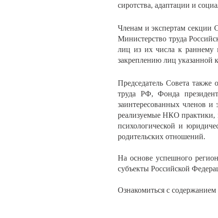
сиротства, адаптации и социа
Членам и экспертам секции С
Министерство труда Российск
лиц из их числа к раннему 
закреплению лиц указанной к
Председатель Совета также 
труда РФ, Фонда президен
заинтересованных членов и 
реализуемые НКО практики, п
психологической и юридичес
родительских отношений.
На основе успешного регион
субъекты Российской Федерац
Ознакомиться с содержанием 