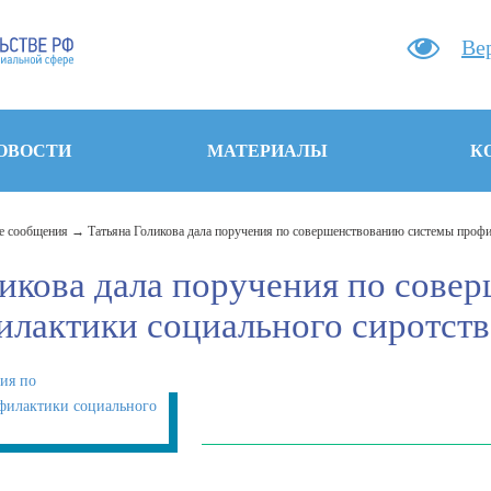
Ве
ОВОСТИ
МАТЕРИАЛЫ
К
 сообщения
Татьяна Голикова дала поручения по совершенствованию системы профи
ликова дала поручения по сове
илактики социального сиротств