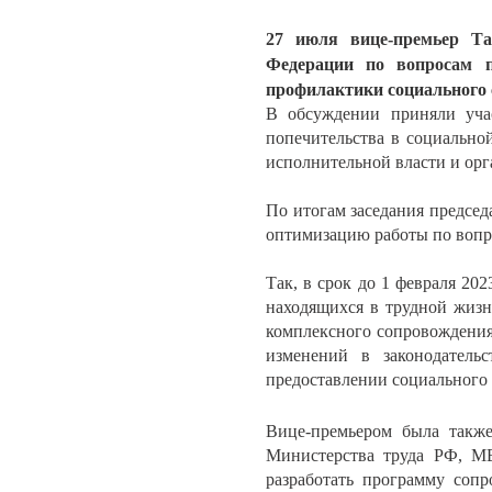
27 июля вице-премьер Та
Федерации
по вопросам п
профилактики социального 
В обсуждении приняли уча
попечительства в социально
исполнительной власти и орг
По итогам заседания предсе
оптимизацию работы по вопро
Так, в срок до 1 февраля 20
находящихся в трудной жизн
комплексного сопровождения 
изменений в законодатель
предоставлении социального 
Вице-премьером была такж
Министерства труда РФ, М
разработать программу соп