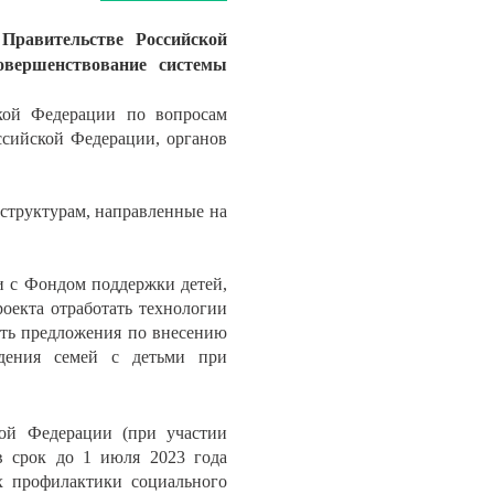
Правительстве Российской
овершенствование системы
кой Федерации по вопросам
ссийской Федерации, органов
структурам, направленные на
ии с Фондом поддержки детей,
оекта отработать технологии
вить предложения по внесению
ждения семей с детьми при
ой Федерации (при участии
 срок до 1 июля 2023 года
х профилактики социального