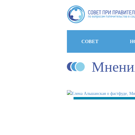
СОВЕТ
Н
Мнени