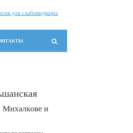
рсия для слабовидящих
ОНТАКТЫ
ьшанская
, Михалкове и