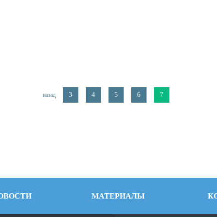
3
4
5
6
7
назад
ОВОСТИ
МАТЕРИАЛЫ
К