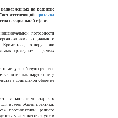
 направленных на развитие
. Соответствующий
протокол
тва в социальной сфере.
индивидуальной потребности
рганизациями социального
. Кроме того, по поручению
вляемых гражданам в рамках
сформирует рабочую группу с
ие когнитивных нарушений у
льства в социальной сфере не
боты с пациентами старшего
и для врачей общей практики,
осам профилактики, раннего
дениях может начаться уже в