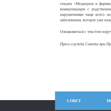
секции «Медицина и фармац
коммуникация с родственн
нарушениями чаще всего ло
заболевания, которое уже наз
Ознакомиться с текстом пор
Пресс-служба Совета при Пр
СОВЕТ
Н