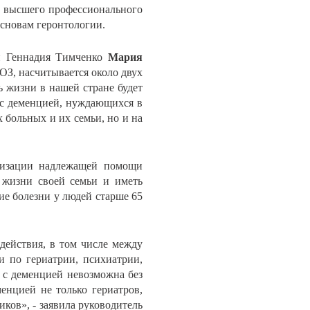
, высшего профессионального
сновам геронтологии.
 и Геннадия Тимченко
Мария
ОЗ, насчитывается около двух
 жизни в нашей стране будет
й с деменцией, нуждающихся в
х больных и их семьи, но и на
анизации надлежащей помощи
 жизни своей семьи и иметь
ие болезни у людей старше 65
ействия, в том числе между
 по гериатрии, психиатрии,
 с деменцией невозможна без
нцией не только гериатров,
иков», - заявила руководитель