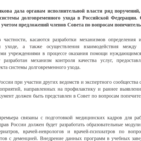
икова дала органам исполнительной власти ряд поручений,
системы долговременного ухода в Российской Федерации
 учетом предложений членов Совета по вопросам попечительс
в частности, касаются разработки механизмов определения 
м уходе, а также осуществления взаимодействия между о
ми учреждениями в процессе оказания помощи нуждающимся
т разработан механизм контроля качества услуг, предоста
кта системы долговременного ухода.
оссии при участии других ведомств и экспертного сообщества 
роприятий, направленных на профилактику и раннее выявлен
кумент должен быть представлен в Совет по вопросам попечите
премьера связаны с подготовкой медицинских кадров для ра
драв России должен будет разработать образовательные модул
-гериатров, врачей-неврологов и врачей-психиатров по вопр
тов с деменцией. Внедрение данных программ в учебных заве