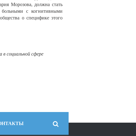
рия Морозова, должна стать
а больными с когнитивными
общества о специфике этого
 в социальной сфере
ОНТАКТЫ