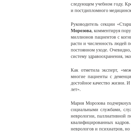
следующем учебном году. Кр
и постдипломного медицинско
Руководитель секции «Стар
Морозова
, комментируя пору
миллионов пациентов с когн
расти и численность людей п
постоянном уходе. Очевидно, 
систему здравоохранения, эк
Как отметила эксперт, «ме
многие пациенты с деменци
достойное качество жизни. И
лет».
Мария Морозова подчеркнул
социальными службами, слу
неврологии, паллиативной п
квалифицированных кадров.
неврологов и психиатров, но 