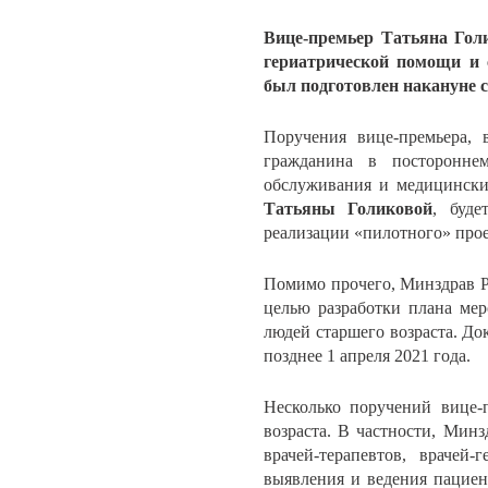
Вице-премьер Татьяна Гол
гериатрической помощи и 
был подготовлен накануне с
Поручения вице-премьера, 
гражданина в посторонне
обслуживания и медицински
Татьяны Голиковой
, буде
реализации «пилотного» прое
Помимо прочего, Минздрав Р
целью разработки плана ме
людей старшего возраста. До
позднее 1 апреля 2021 года.
Несколько поручений вице-
возраста. В частности, Минз
врачей-терапевтов, врачей
выявления и ведения пациен