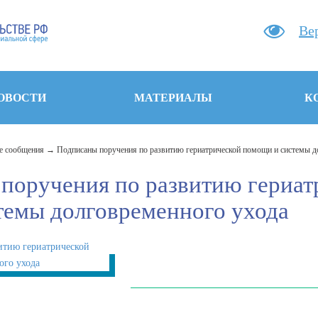
Ве
ОВОСТИ
МАТЕРИАЛЫ
К
 сообщения
Подписаны поручения по развитию гериатрической помощи и системы д
поручения по развитию гериат
темы долговременного ухода